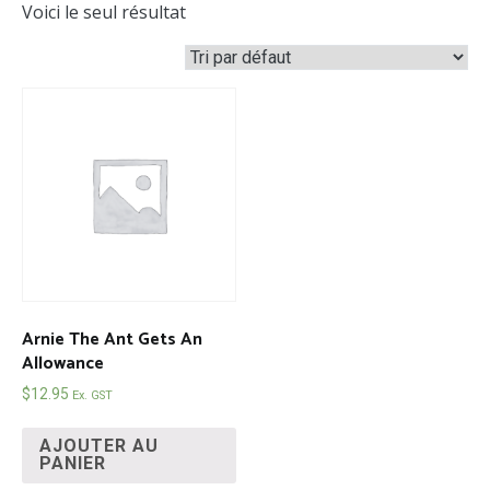
Voici le seul résultat
Arnie The Ant Gets An
Allowance
$
12.95
Ex. GST
AJOUTER AU
PANIER