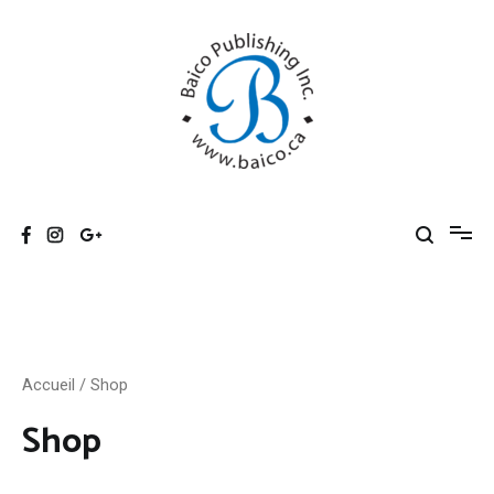
Skip
to
content
Baico
Accueil
/ Shop
Shop