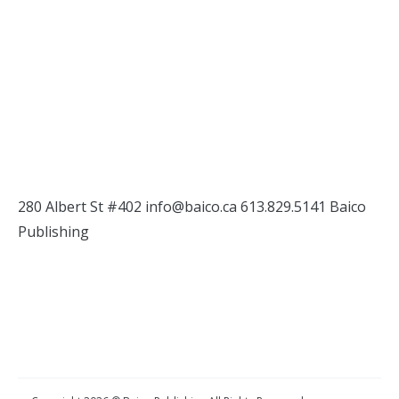
280 Albert St #402
info@baico.ca
613.829.5141 Baico
Publishing