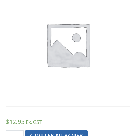
$
12.95
Ex. GST
quantité
AJOUTER AU PANIER